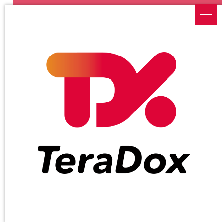
NEWS
新着情報