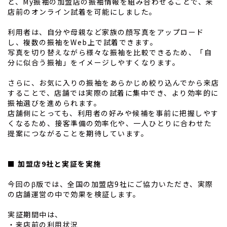
と、My振袖の加盟店の振袖情報を組み合わせることで、来
店前のオンライン試着を可能にしました。
利用者は、自分や母親など家族の顔写真をアップロード
し、複数の振袖をWeb上で試着できます。
写真を切り替えながら様々な振袖を比較できるため、「自
分に似合う振袖」をイメージしやすくなります。
さらに、お気に入りの振袖をあらかじめ絞り込んでから来店
することで、店舗では実際の試着に集中でき、より効率的に
振袖選びを進められます。
店舗側にとっても、利用者の好みや候補を事前に把握しやす
くなるため、接客準備の効率化や、一人ひとりに合わせた
提案につながることを期待しています。
■ 加盟店9社と実証を実施
今回のβ版では、全国の加盟店9社にご協力いただき、実際
の店舗運営の中で効果を検証します。
実証期間中は、
・来店前の利用状況