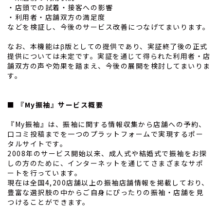
・店頭での試着・接客への影響
・利用者・店舗双方の満足度
などを検証し、今後のサービス改善につなげてまいります。
なお、本機能はβ版としての提供であり、実証終了後の正式
提供については未定です。実証を通じて得られた利用者・店
舗双方の声や効果を踏まえ、今後の展開を検討してまいりま
す。
■ 『My振袖』サービス概要
『My振袖』は、振袖に関する情報収集から店舗への予約、
口コミ投稿までを一つのプラットフォームで実現するポー
タルサイトです。
2008年のサービス開始以来、成人式や結婚式で振袖をお探
しの方のために、インターネットを通じてさまざまなサポ
ートを行っています。
現在は全国4,200店舗以上の振袖店舗情報を掲載しており、
豊富な選択肢の中からご自身にぴったりの振袖・店舗を見
つけることができます。