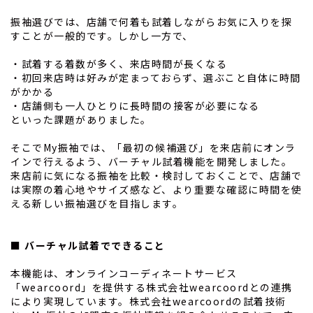
振袖選びでは、店舗で何着も試着しながらお気に入りを探
すことが一般的です。しかし一方で、
・試着する着数が多く、来店時間が長くなる
・初回来店時は好みが定まっておらず、選ぶこと自体に時間
がかかる
・店舗側も一人ひとりに長時間の接客が必要になる
といった課題がありました。
そこでMy振袖では、「最初の候補選び」を来店前にオンラ
インで行えるよう、バーチャル試着機能を開発しました。
来店前に気になる振袖を比較・検討しておくことで、店舗で
は実際の着心地やサイズ感など、より重要な確認に時間を使
える新しい振袖選びを目指します。
■ バーチャル試着でできること
本機能は、オンラインコーディネートサービス
「wearcoord」を提供する株式会社wearcoordとの連携
により実現しています。株式会社wearcoordの試着技術