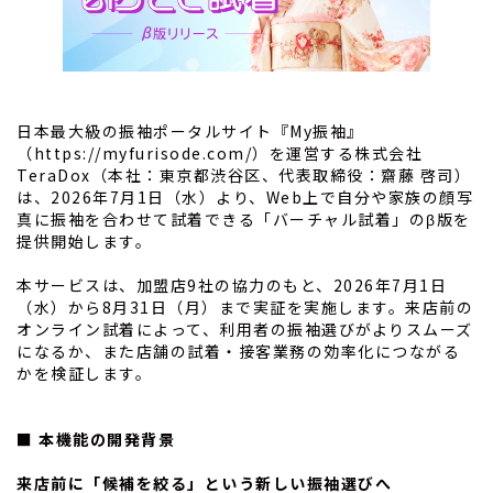
日本最大級の振袖ポータルサイト『My振袖』
（
https://myfurisode.com/
）を運営する株式会社
TeraDox（本社：東京都渋谷区、代表取締役：齋藤 啓司）
は、2026年7月1日（水）より、Web上で自分や家族の顔写
真に振袖を合わせて試着できる「バーチャル試着」のβ版を
提供開始します。
本サービスは、加盟店9社の協力のもと、2026年7月1日
（水）から8月31日（月）まで実証を実施します。来店前の
オンライン試着によって、利用者の振袖選びがよりスムーズ
になるか、また店舗の試着・接客業務の効率化につながる
かを検証します。
■ 本機能の開発背景
来店前に「候補を絞る」という新しい振袖選びへ