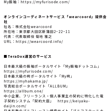
My振袖：
https://myfurisode.com/
オンラインコーディネートサービス「wearcoord」提供会
社
社名：株式会社wearcoord
所在地：東京都大田区新蒲田2−22−11
代表：代表取締役 菊地 雅之
URL：
https://wearcoord.info/
■TeraDox運営のサービス
日本最大級の振袖ポータルサイト「My振袖ドットコム」
https://myfurisode.com/
日本最大級の袴ポータルサイト「My袴」
https://myhakama.jp/
写真総合ポータルサイト「ALLBUM」
https://allbum.one/
中小企業、フリーランス・個人事業主の契約に特化した電
子契約システム「契約大臣」
https://keiyaku-
daijin.com/
日本有数のゴルフレッスン検索サイト「ゴルフスクールナ