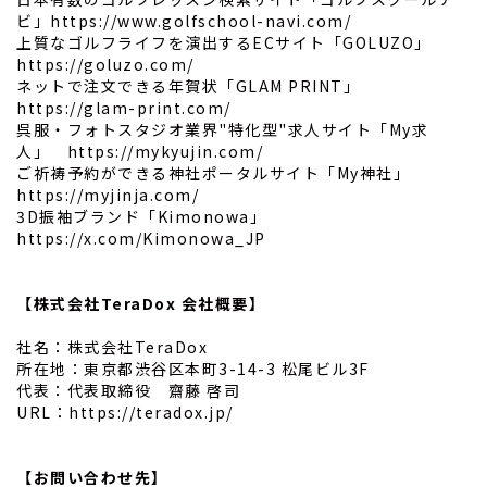
ビ」
https://www.golfschool-navi.com/
上質なゴルフライフを演出するECサイト「GOLUZO」
https://goluzo.com/
ネットで注文できる年賀状「GLAM PRINT」
https://glam-print.com/
呉服・フォトスタジオ業界"特化型"求人サイト「My求
人」
https://mykyujin.com/
ご祈祷予約ができる神社ポータルサイト「My神社」
https://myjinja.com/
3D振袖ブランド「Kimonowa」
https://x.com/Kimonowa_JP
【株式会社TeraDox 会社概要】
社名：株式会社TeraDox
所在地：東京都渋谷区本町3-14-3 松尾ビル3F
代表：代表取締役 齋藤 啓司
URL：
https://teradox.jp/
【お問い合わせ先】