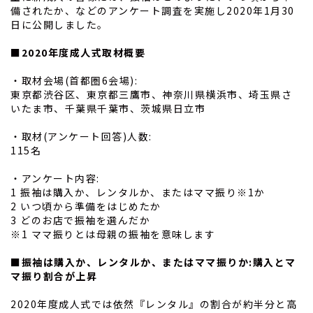
備されたか、などのアンケート調査を実施し2020年1月30
日に公開しました。
■2020年度成人式取材概要
・取材会場(首都圏6会場):
東京都渋谷区、東京都三鷹市、神奈川県横浜市、埼玉県さ
いたま市、千葉県千葉市、茨城県日立市
・取材(アンケート回答)人数:
115名
・アンケート内容:
1 振袖は購入か、レンタルか、またはママ振り※1か
2 いつ頃から準備をはじめたか
3 どのお店で振袖を選んだか
※1 ママ振りとは母親の振袖を意味します
■振袖は購入か、レンタルか、またはママ振りか:購入とマ
マ振り割合が上昇
2020年度成人式では依然『レンタル』の割合が約半分と高