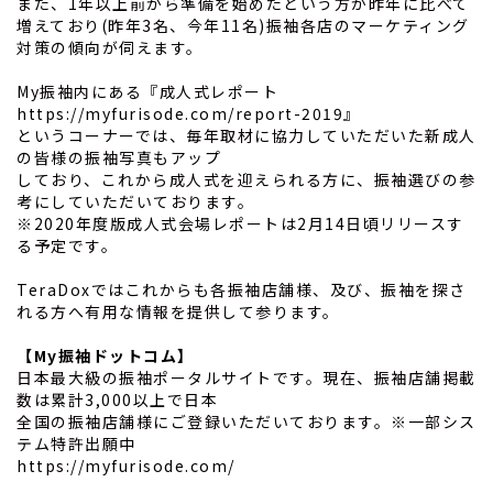
また、1年以上前から準備を始めたという方が昨年に比べて
増えており(昨年3名、今年11名)振袖各店のマーケティング
対策の傾向が伺えます。
My振袖内にある『成人式レポート
https://myfurisode.com/report-2019
』
というコーナーでは、毎年取材に協力していただいた新成人
の皆様の振袖写真もアップ
しており、これから成人式を迎えられる方に、振袖選びの参
考にしていただいております。
※2020年度版成人式会場レポートは2月14日頃リリースす
る予定です。
TeraDoxではこれからも各振袖店舗様、及び、振袖を探さ
れる方へ有用な情報を提供して参ります。
【My振袖ドットコム】
日本最大級の振袖ポータルサイトです。現在、振袖店舗掲載
数は累計3,000以上で日本
全国の振袖店舗様にご登録いただいております。※一部シス
テム特許出願中
https://myfurisode.com/