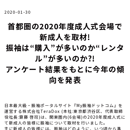
2020-01-30
首都圏の2020年度成人式会場で
新成人を取材!
振袖は“購入”が多いのか“レンタ
ル”が多いのか?!
アンケート結果をもとに今年の傾
向を発表
日本最大級・振袖ポータルサイト『My振袖ドットコム』を
運営する株式会社TeraDox (本社:東京都渋谷区、代表取締
役社長:齋藤 啓司)は、関東圏内(6会場)の2020年度成人式に
て新成人の皆様に振袖について取材を行いました。
主に新成人の皆様には、振袖はどのように、いつ頃から準