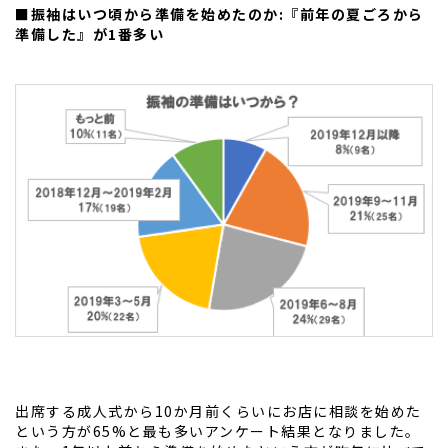
■振袖はいつ頃から準備を始めたのか:『前年の夏ごろから
準備した』が1番多い
出席する成人式から10か月前くらいにお店に相談を始めた
という方が65%と最も多いアンケート結果となりました。