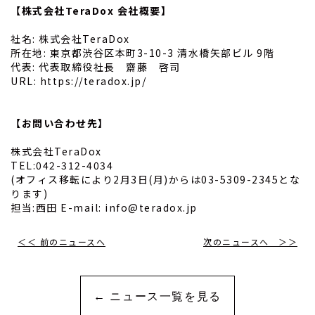
【株式会社TeraDox 会社概要】
社名: 株式会社TeraDox
所在地: 東京都渋谷区本町3-10-3 清水橋矢部ビル 9階
代表: 代表取締役社長 齋藤 啓司
URL:
https://teradox.jp/
【お問い合わせ先】
株式会社TeraDox
TEL:042-312-4034
(オフィス移転により2月3日(月)からは03-5309-2345とな
ります)
担当:西田 E-mail:
info@teradox.jp
＜＜ 前のニュースへ
次のニュースへ ＞＞
← ニュース一覧を見る