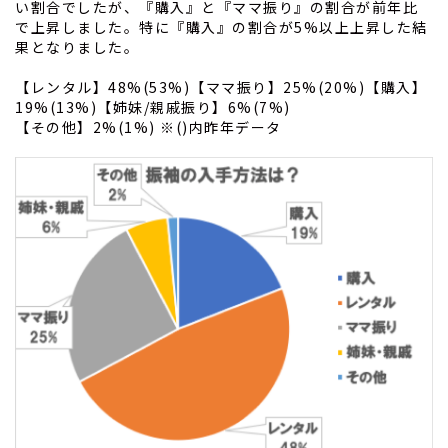
い割合でしたが、『購入』と『ママ振り』の割合が前年比
で上昇しました。特に『購入』の割合が5%以上上昇した結
果となりました。
【レンタル】48%(53%)【ママ振り】25%(20%)【購入】
19%(13%)【姉妹/親戚振り】6%(7%)
【その他】2%(1%) ※()内昨年データ